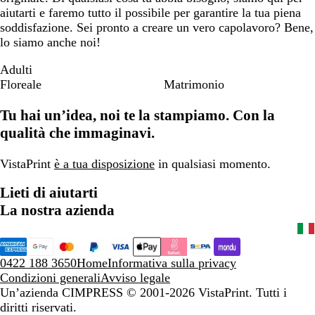
aiutarti e faremo tutto il possibile per garantire la tua piena
soddisfazione. Sei pronto a creare un vero capolavoro? Bene,
lo siamo anche noi!
Adulti
Floreale
Matrimonio
Tu hai un’idea, noi te la stampiamo. Con la
qualità che immaginavi.
VistaPrint
è a tua disposizione
in qualsiasi momento.
Lieti di aiutarti
La nostra azienda
0422 188 3650
Home
Informativa sulla privacy
Condizioni generali
Avviso legale
Un’azienda CIMPRESS
© 2001-2026 VistaPrint. Tutti i
diritti riservati.