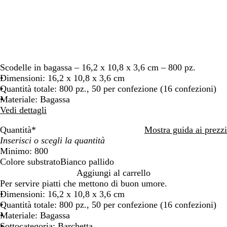
Scodelle in bagassa – 16,2 x 10,8 x 3,6 cm – 800 pz.
Dimensioni: 16,2 x 10,8 x 3,6 cm
Quantità totale: 800 pz., 50 per confezione (16 confezioni)
Materiale: Bagassa
Vedi dettagli
Quantità
*
Mostra guida ai prezzi
Minimo: 800
Colore substrato
Bianco pallido
B
Aggiungi al carrello
i
Per servire piatti che mettono di buon umore.
a
Dimensioni: 16,2 x 10,8 x 3,6 cm
n
Quantità totale: 800 pz., 50 per confezione (16 confezioni)
c
Materiale: Bagassa
o
Sottocategoria: Barchetta