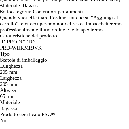
c
Materiale: Bagassa
o
Sottocategoria: Contenitori per alimenti
Quando vuoi effettuare l’ordine, fai clic su “Aggiungi al
carrello”, e ci occuperemo noi del resto. Impacchetteremo
professionalmente il tuo ordine e te lo spediremo.
Caratteristiche del prodotto
ID PRODOTTO
PRD-WIJKMRJVK
Tipo
Scatola di imballaggio
Lunghezza
205 mm
Larghezza
205 mm
Altezza
65 mm
Materiale
Bagassa
Prodotto certificato FSC®
No