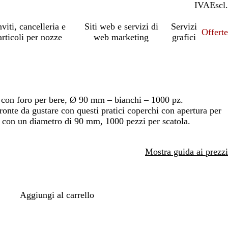
IVA
Incl.
Escl.
nviti, cancelleria e
Siti web e servizi di
Servizi
Offert
articoli per nozze
web marketing
grafici
a con foro per bere, Ø 90 mm – bianchi – 1000 pz.
ronte da gustare con questi pratici coperchi con apertura per
ta con un diametro di 90 mm, 1000 pezzi per scatola.
Mostra guida ai prezzi
Aggiungi al carrello