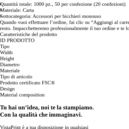
Quantità totale: 1000 pz., 50 per confezione (20 confezioni)
Materiale: Carta
Sottocategoria: Accessori per bicchieri monouso
Quando vuoi effettuare l’ordine, fai clic su “Aggiungi al carr
resto. Impacchetteremo professionalmente il tuo ordine e te l
Caratteristiche del prodotto
ID PRODOTTO
Tipo
Width
Height
Diametro
Materiale
Tipo di articolo
Prodotto certificato FSC®
Design
Material composition
Tu hai un’idea, noi te la stampiamo.
Con la qualità che immaginavi.
VistaPrint
è a tua disposizione
in qualsiasi