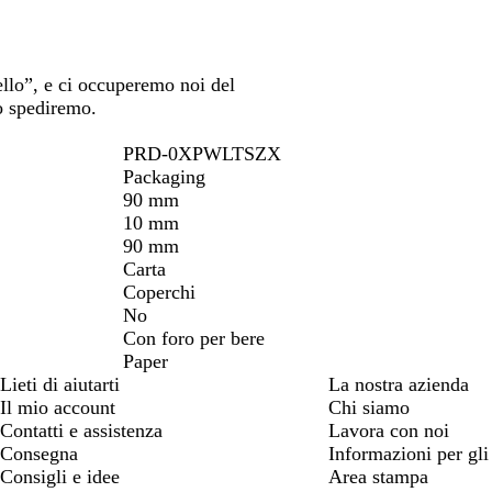
ello”, e ci occuperemo noi del
o spediremo.
PRD-0XPWLTSZX
Packaging
90 mm
10 mm
90 mm
Carta
Coperchi
No
Con foro per bere
Paper
Lieti di aiutarti
La nostra azienda
Il mio account
Chi siamo
Contatti e assistenza
Lavora con noi
Consegna
Informazioni per gli 
Consigli e idee
Area stampa