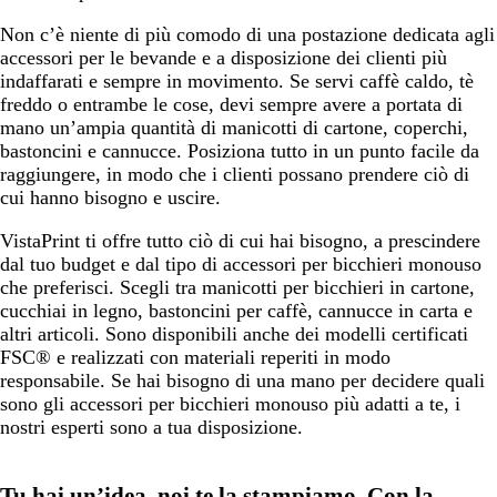
Non c’è niente di più comodo di una postazione dedicata agli
accessori per le bevande e a disposizione dei clienti più
indaffarati e sempre in movimento. Se servi caffè caldo, tè
freddo o entrambe le cose, devi sempre avere a portata di
mano un’ampia quantità di manicotti di cartone, coperchi,
bastoncini e cannucce. Posiziona tutto in un punto facile da
raggiungere, in modo che i clienti possano prendere ciò di
cui hanno bisogno e uscire.
VistaPrint ti offre tutto ciò di cui hai bisogno, a prescindere
dal tuo budget e dal tipo di accessori per bicchieri monouso
che preferisci. Scegli tra manicotti per bicchieri in cartone,
cucchiai in legno, bastoncini per caffè, cannucce in carta e
altri articoli. Sono disponibili anche dei modelli certificati
FSC® e realizzati con materiali reperiti in modo
responsabile. Se hai bisogno di una mano per decidere quali
sono gli accessori per bicchieri monouso più adatti a te, i
nostri esperti sono a tua disposizione.
Tu hai un’idea, noi te la stampiamo. Con la