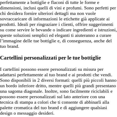
perfettamente a bottiglie e flaconi di tutte le forme e
dimensioni, inclusi quelli di vini e profumi. Sono perfetti per
chi desidera fornire ulteriori dettagli ma non vuole
sovraccaricare di informazioni le etichette già applicate ai
prodotti. Ideali per ringraziare i clienti, offrire suggerimenti
su come servire le bevande o indicare ingredienti e istruzioni,
queste soluzioni semplici ed eleganti ti aiuteranno a curare
l’immagine delle tue bottiglie e, di conseguenza, anche del
tuo brand.
Cartellini personalizzati per le tue bottiglie
I cartellini possono essere personalizzati su misura per
adattarsi perfettamente al tuo brand e ai prodotti che vendi.
Sono disponibili in 2 diversi formati: quelli più piccoli hanno
un bordo inferiore dritto, mentre quelli più grandi presentano
una sagoma diagonale. Inoltre, sono facilmente riciclabili e
possono essere personalizzati sul lato anteriore con una
tecnica di stampa a colori che ti consente di abbinarli alla
palette cromatica del tuo brand e di aggiungere qualsiasi
design o messaggio desideri.