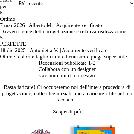
ricerca
per
5
Ottimo
7 mar 2026
|
Alberto M.
|
Acquirente verificato
Davvero felice della progettazione e relativa realizzazione
5
PERFETTE
18 dic 2025
|
Antonietta V.
|
Acquirente verificato
Ottime, colori e taglio rifinito benissimo, piega super utile
Recensioni pubblicate
1-2
Collabora con un designer
Creiamo noi il tuo design
Basta faticare! Ci occuperemo noi dell’intera procedura di
progettazione, dalle idee iniziali fino a caricare i file nel tuo
account.
Scopri di più