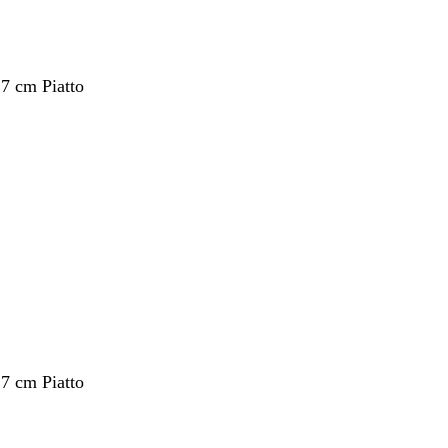
,7 cm Piatto
nto
,7 cm Piatto
nto