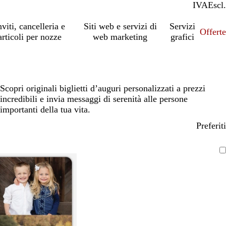
IVA
Incl.
Escl.
nviti, cancelleria e
Siti web e servizi di
Servizi
Offert
articoli per nozze
web marketing
grafici
Scopri originali biglietti d’auguri personalizzati a prezzi
incredibili e invia messaggi di serenità alle persone
importanti della tua vita.
Preferiti