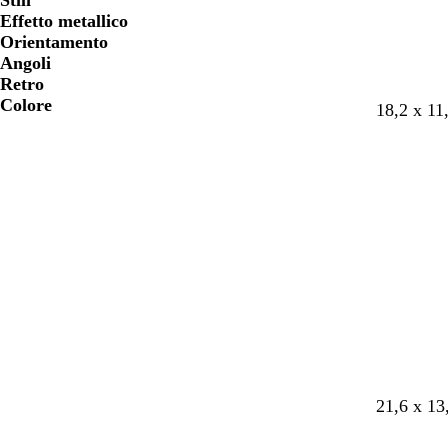
Stili
Effetto metallico
Orientamento
Angoli
Retro
Colore
18,2 x 11
21,6 x 13