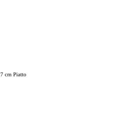
,7 cm Piatto
nto