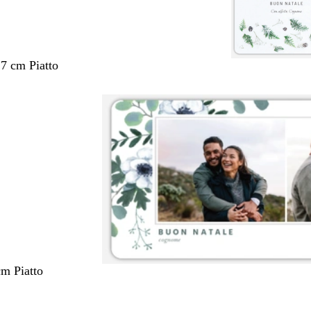
,7 cm Piatto
cm Piatto
nto