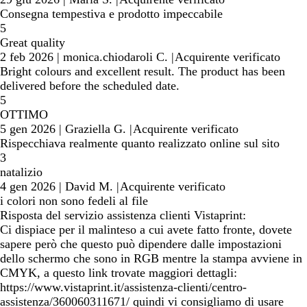
Consegna tempestiva e prodotto impeccabile
5
Great quality
2 feb 2026
|
monica.chiodaroli C.
|
Acquirente verificato
Bright colours and excellent result. The product has been
delivered before the scheduled date.
5
OTTIMO
5 gen 2026
|
Graziella G.
|
Acquirente verificato
Rispecchiava realmente quanto realizzato online sul sito
3
natalizio
4 gen 2026
|
David M.
|
Acquirente verificato
i colori non sono fedeli al file
Risposta del servizio assistenza clienti Vistaprint:
Ci dispiace per il malinteso a cui avete fatto fronte, dovete
sapere però che questo può dipendere dalle impostazioni
dello schermo che sono in RGB mentre la stampa avviene in
CMYK, a questo link trovate maggiori dettagli:
https://www.vistaprint.it/assistenza-clienti/centro-
assistenza/360060311671/ quindi vi consigliamo di usare