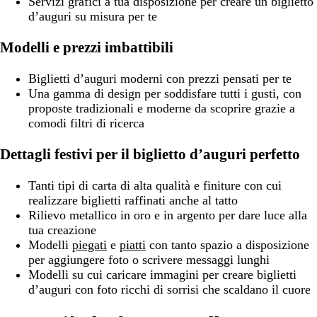
Servizi grafici a tua disposizione per creare un biglietto
d’auguri su misura per te
Modelli e prezzi imbattibili
Biglietti d’auguri moderni con prezzi pensati per te
Una gamma di design per soddisfare tutti i gusti, con
proposte tradizionali e moderne da scoprire grazie a
comodi filtri di ricerca
Dettagli festivi per il biglietto d’auguri perfetto
Tanti tipi di carta di alta qualità e finiture con cui
realizzare biglietti raffinati anche al tatto
Rilievo metallico in oro e in argento per dare luce alla
tua creazione
Modelli
piegati
e
piatti
con tanto spazio a disposizione
per aggiungere foto o scrivere messaggi lunghi
Modelli su cui caricare immagini per creare biglietti
d’auguri con foto ricchi di sorrisi che scaldano il cuore