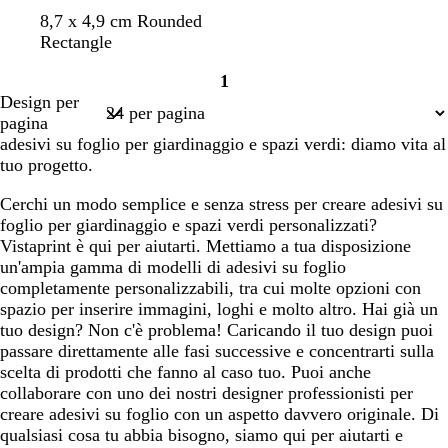
è
c
b
c
b
8,7 x 4,9 cm Rounded
r
i
r
i
Rectangle
e
a
e
a
1
m
n
m
n
Pagina
Design per
a
c
a
c
1
pagina
o
o
adesivi su foglio per giardinaggio e spazi verdi: diamo vita al
tuo progetto.
Cerchi un modo semplice e senza stress per creare adesivi su
foglio per giardinaggio e spazi verdi personalizzati?
Vistaprint è qui per aiutarti. Mettiamo a tua disposizione
un'ampia gamma di modelli di adesivi su foglio
completamente personalizzabili, tra cui molte opzioni con
spazio per inserire immagini, loghi e molto altro. Hai già un
tuo design? Non c'è problema! Caricando il tuo design puoi
passare direttamente alle fasi successive e concentrarti sulla
scelta di prodotti che fanno al caso tuo. Puoi anche
collaborare con uno dei nostri designer professionisti per
creare adesivi su foglio con un aspetto davvero originale. Di
qualsiasi cosa tu abbia bisogno, siamo qui per aiutarti e