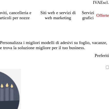
IVA
Incl.
Escl.
nviti, cancelleria e
Siti web e servizi di
Servizi
Offert
articoli per nozze
web marketing
grafici
Personalizza i migliori modelli di adesivi su foglio, vacanze,
e trova la soluzione migliore per il tuo business.
Preferiti