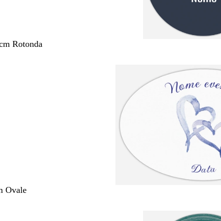
 cm Rotonda
m Ovale