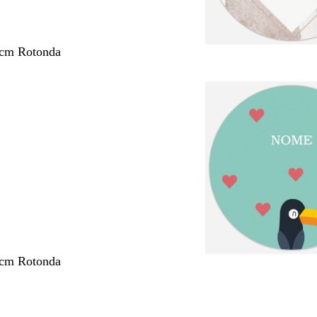
 cm Rotonda
 cm Rotonda
nto