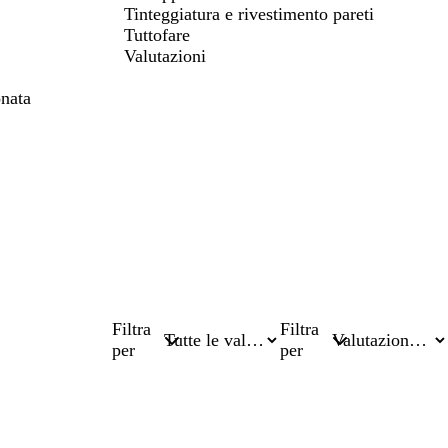
Tinteggiatura e rivestimento pareti
Tuttofare
Valutazioni
onata
Filtra
Filtra
per
per