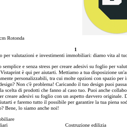
 cm Rotonda
1
Pagina
io per valutazioni e investimenti immobiliari: diamo vita al tu
1
semplice e senza stress per creare adesivi su foglio per valu
 Vistaprint è qui per aiutarti. Mettiamo a tua disposizione un
mente personalizzabili, tra cui molte opzioni con spazio per i
design? Non c'è problema! Caricando il tuo design puoi passar
lla scelta di prodotti che fanno al caso tuo. Puoi anche collab
per creare adesivi su foglio con un aspetto davvero originale. 
iutarti e faremo tutto il possibile per garantire la tua piena s
o? Bene, lo siamo anche noi!
biliare
iari
Costruzione edilizia