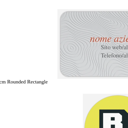
 cm Rounded Rectangle