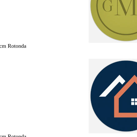
 cm Rotonda
 cm Rotonda