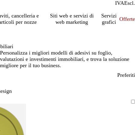
IVA
Incl.
Escl.
nviti, cancelleria e
Siti web e servizi di
Servizi
Offert
articoli per nozze
web marketing
grafici
iliari
Personalizza i migliori modelli di adesivi su foglio,
valutazioni e investimenti immobiliari, e trova la soluzione
migliore per il tuo business.
Preferiti
design