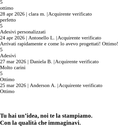
5
ottimo
28 apr 2026
|
clara m.
|
Acquirente verificato
perfetto
5
Adesivi personalizzati
24 apr 2026
|
Antonello L.
|
Acquirente verificato
Arrivati rapidamente e come lo avevo progettati! Ottimo!
5
Adesivi
27 mar 2026
|
Daniela B.
|
Acquirente verificato
Molto carini
5
Ottimo
25 mar 2026
|
Anderson A.
|
Acquirente verificato
Ottimo
Tu hai un’idea, noi te la stampiamo.
Con la qualità che immaginavi.