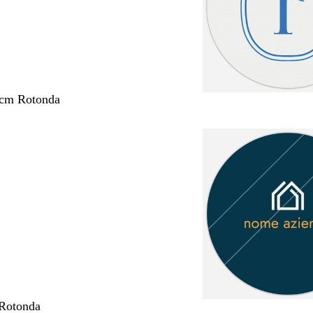
 cm Rotonda
 Rotonda