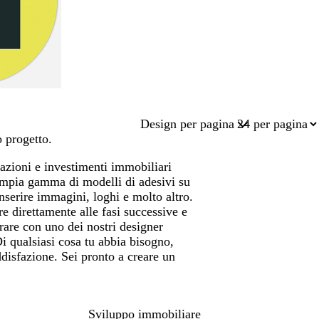
Design per pagina
o progetto.
tazioni e investimenti immobiliari
'ampia gamma di modelli di adesivi su
nserire immagini, loghi e molto altro.
e direttamente alle fasi successive e
orare con uno dei nostri designer
Di qualsiasi cosa tu abbia bisogno,
oddisfazione. Sei pronto a creare un
Sviluppo immobiliare