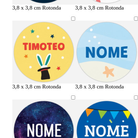
b
g
b
b
n
g
3,8 x 3,8 cm Rotonda
3,8 x 3,8 cm Rotonda
l
r
i
i
e
r
u
i
a
a
r
i
s
g
n
n
o
g
c
i
c
c
i
u
o
o
o
o
r
s
s
o
c
c
u
u
r
r
o
o
3,8 x 3,8 cm Rotonda
3,8 x 3,8 cm Rotonda