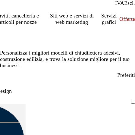
IVA
Incl.
Escl.
nviti, cancelleria e
Siti web e servizi di
Servizi
Offert
articoli per nozze
web marketing
grafici
Personalizza i migliori modelli di chiudilettera adesivi,
costruzione edilizia, e trova la soluzione migliore per il tuo
business.
Preferiti
design