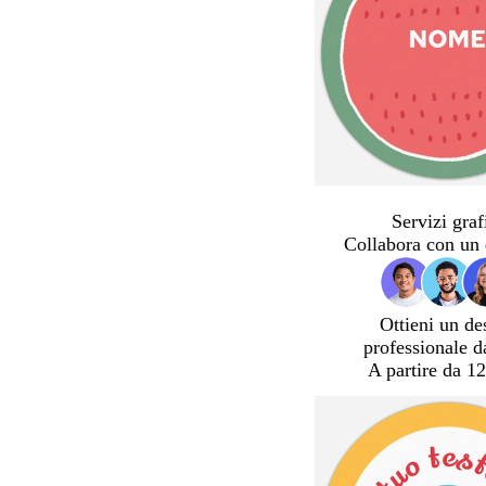
Servizi graf
Collabora con un 
Ottieni un de
professionale d
A partire da 12