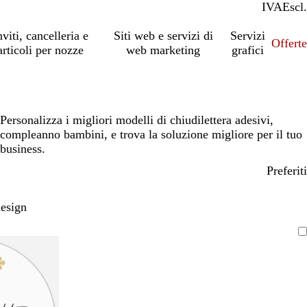
IVA
Incl.
Escl.
nviti, cancelleria e
Siti web e servizi di
Servizi
Offert
articoli per nozze
web marketing
grafici
Personalizza i migliori modelli di chiudilettera adesivi,
compleanno bambini, e trova la soluzione migliore per il tuo
business.
Preferiti
design