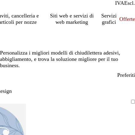
IVA
Incl.
Escl.
nviti, cancelleria e
Siti web e servizi di
Servizi
Offert
articoli per nozze
web marketing
grafici
Personalizza i migliori modelli di chiudilettera adesivi,
abbigliamento, e trova la soluzione migliore per il tuo
business.
Preferiti
design