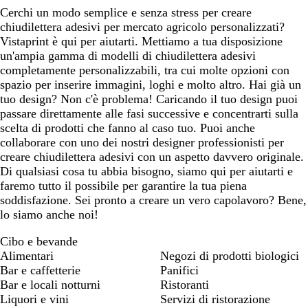
Cerchi un modo semplice e senza stress per creare
chiudilettera adesivi per mercato agricolo personalizzati?
Vistaprint è qui per aiutarti. Mettiamo a tua disposizione
un'ampia gamma di modelli di chiudilettera adesivi
completamente personalizzabili, tra cui molte opzioni con
spazio per inserire immagini, loghi e molto altro. Hai già un
tuo design? Non c'è problema! Caricando il tuo design puoi
passare direttamente alle fasi successive e concentrarti sulla
scelta di prodotti che fanno al caso tuo. Puoi anche
collaborare con uno dei nostri designer professionisti per
creare chiudilettera adesivi con un aspetto davvero originale.
Di qualsiasi cosa tu abbia bisogno, siamo qui per aiutarti e
faremo tutto il possibile per garantire la tua piena
soddisfazione. Sei pronto a creare un vero capolavoro? Bene,
lo siamo anche noi!
Cibo e bevande
Alimentari
Negozi di prodotti biologici
Bar e caffetterie
Panifici
Bar e locali notturni
Ristoranti
Liquori e vini
Servizi di ristorazione