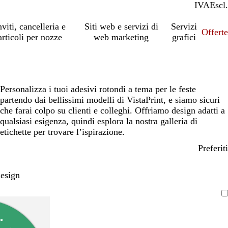
IVA
Incl.
Escl.
nviti, cancelleria e
Siti web e servizi di
Servizi
Offert
articoli per nozze
web marketing
grafici
Personalizza i tuoi adesivi rotondi a tema per le feste
partendo dai bellissimi modelli di VistaPrint, e siamo sicuri
che farai colpo su clienti e colleghi. Offriamo design adatti a
qualsiasi esigenza, quindi esplora la nostra galleria di
etichette per trovare l’ispirazione.
Preferiti
design