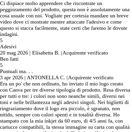
Ci dispiace molto apprendere che riscontrate un
peggioramento del prodotto, questa non è assolutamente una
cosa usuale con noi. Vogliate per cortesia mandare un breve
video dove ci mostrate mentre attaccate l'adesivo e come
questo si stacca facilmente, state certi che faremo le dovute
indagini.
5
Adesivi
20 mag 2026
|
Elisabetta B.
|
Acquirente verificato
Ben fatti
5
Puntuali ma. . .
3 apr 2026
|
ANTONELLA C.
|
Acquirente verificato
Era un po' che non ordinato, ho inviato il mio logo creato
con Canva per tre diverse tipologia di prodotto. Resa diversa
per tutti e tre: i colori non sono neanche simili, diversi nei
toni e nelle brillantezza negli adesivi singoli. Nei biglietti di
ringraziamento dove il logo era piccolo, è sgranato, non
nitido, sempre con colori spenti e in totalità diversa. Ho
stampato con la mia inkjet da 60 euro, di 4/5 anni fa, con
cartucce compatibili, la stessa immagine su carta con qualità