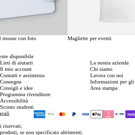
il mouse con foto
Magliette per eventi
nte disponibile
Lieti di aiutarti
La nostra azienda
Il mio account
Chi siamo
Contatti e assistenza
Lavora con noi
Consegna
Informazioni per gli 
Consigli e idee
Area stampa
Programma rivenditore
Accessibilità
Sconto studenti
erali
 riservati.
prodotti, se non specificato altrimenti.