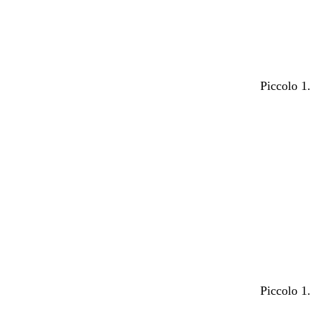
Piccolo 1
Caricame
in
corso
Piccolo 1