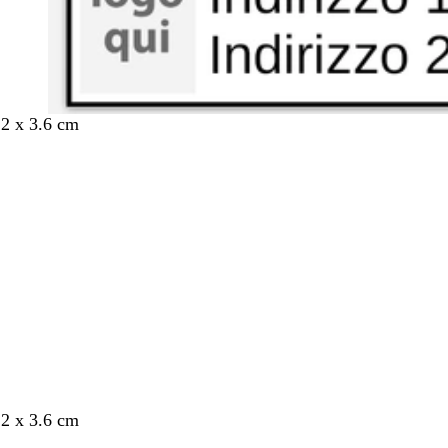
.2 x 3.6 cm
nto
.2 x 3.6 cm