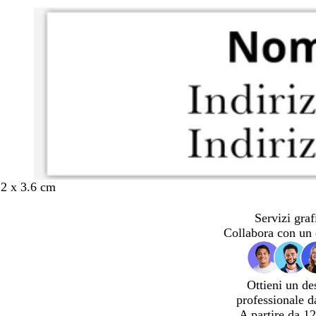
.2 x 3.6 cm
Servizi graf
Collabora con un 
Ottieni un de
professionale d
A partire da 12