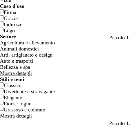
Blu
Caso d'uso
Firma
Grazie
Indirizzo
Logo
Settore
Piccolo 1
Agricoltura e allevamento
Animali domestici
Arti, artigianato e design
Auto e trasporti
Bellezza e spa
Mostra dettagli
Stili e temi
Classico
Divertente e stravagante
Elegante
Fiori e foglie
Grassoso e colorato
Mostra dettagli
Piccolo 1