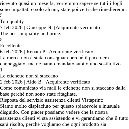
ricevuto quasi un mese fa, vorremmo sapere se tutti i fogli
sono impattati o solo alcuni, state poi certi che rimedieremo.
5
Top quality
7 feb 2026
|
Giuseppe N.
|
Acquirente verificato
The best in quality and price.
5
Eccellente
6 feb 2026
|
Renata P.
|
Acquirente verificato
La merce non è stata consegnata perché il pacco era
danneggiato, ma ne hanno mandato subito uno sostitutivo
1
Le etichette non si staccano
2 feb 2026
|
Aldo B.
|
Acquirente verificato
Come comunicato via mail le etichette non si staccano dalla
base perché non sono state ritagliate.
Risposta del servizio assistenza clienti Vistaprint:
Siamo molto dispiaciuto per questo spiacevole e inusuale
disguido. Con piacer possiamo vedere che la nostra
assistenza clienti vi sta assistendo e vi garantiamo che il tutto
sarà risolto, perché vogliamo che ogni prodotto sia