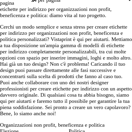
pagina
etichette per indirizzo per organizzazioni non profit,
beneficenza e politica: diamo vita al tuo progetto.
Cerchi un modo semplice e senza stress per creare etichette
per indirizzo per organizzazioni non profit, beneficenza e
politica personalizzati? Vistaprint è qui per aiutarti. Mettiamo
a tua disposizione un'ampia gamma di modelli di etichette
per indirizzo completamente personalizzabili, tra cui molte
opzioni con spazio per inserire immagini, loghi e molto altro.
Hai già un tuo design? Non c'è problema! Caricando il tuo
design puoi passare direttamente alle fasi successive e
concentrarti sulla scelta di prodotti che fanno al caso tuo.
Puoi anche collaborare con uno dei nostri designer
professionisti per creare etichette per indirizzo con un aspetto
davvero originale. Di qualsiasi cosa tu abbia bisogno, siamo
qui per aiutarti e faremo tutto il possibile per garantire la tua
piena soddisfazione. Sei pronto a creare un vero capolavoro?
Bene, lo siamo anche noi!
Organizzazioni non profit, beneficenza e politica
Elezione
Politica