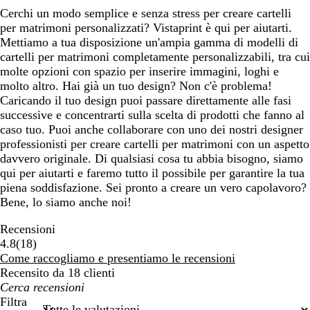
Cerchi un modo semplice e senza stress per creare cartelli
per matrimoni personalizzati? Vistaprint è qui per aiutarti.
Mettiamo a tua disposizione un'ampia gamma di modelli di
cartelli per matrimoni completamente personalizzabili, tra cui
molte opzioni con spazio per inserire immagini, loghi e
molto altro. Hai già un tuo design? Non c'è problema!
Caricando il tuo design puoi passare direttamente alle fasi
successive e concentrarti sulla scelta di prodotti che fanno al
caso tuo. Puoi anche collaborare con uno dei nostri designer
professionisti per creare cartelli per matrimoni con un aspetto
davvero originale. Di qualsiasi cosa tu abbia bisogno, siamo
qui per aiutarti e faremo tutto il possibile per garantire la tua
piena soddisfazione. Sei pronto a creare un vero capolavoro?
Bene, lo siamo anche noi!
Recensioni
18
4.8
(
18
)
recensioni
Come raccogliamo e presentiamo le recensioni
Recensito da 18 clienti
I
miei
Filtra