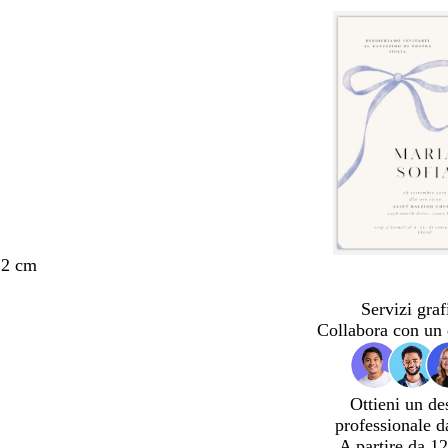
,2 cm
Servizi graf
Collabora con un 
Ottieni un de
professionale d
A partire da 12