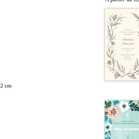
,2 cm