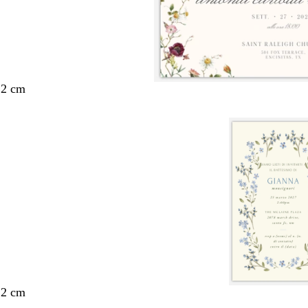
,2 cm
,2 cm