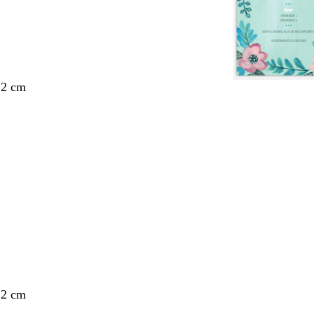
,2 cm
nto
,2 cm