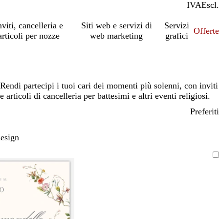
IVA
Incl.
Escl.
nviti, cancelleria e
Siti web e servizi di
Servizi
Offert
articoli per nozze
web marketing
grafici
Rendi partecipi i tuoi cari dei momenti più solenni, con inviti
e articoli di cancelleria per battesimi e altri eventi religiosi.
Preferiti
design