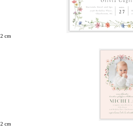
,2 cm
,2 cm