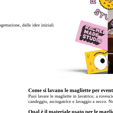
ettazione, dalle idee iniziali
Come si lavano le magliette per event
Puoi lavare le magliette in lavatrice, a rovesci
candeggio, asciugatrice e lavaggio a secco. Non
Qual è il materiale usato per le magli