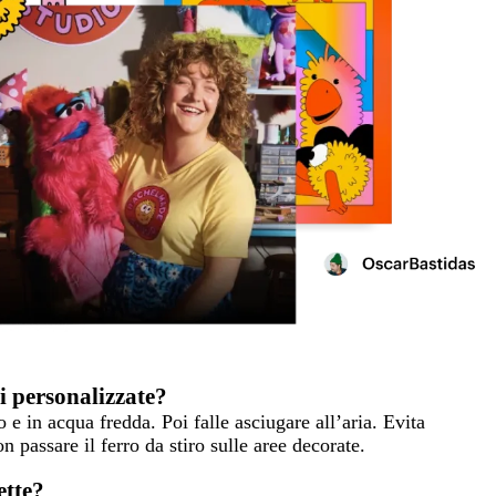
i personalizzate?
o e in acqua fredda. Poi falle asciugare all’aria. Evita
 passare il ferro da stiro sulle aree decorate.
ette?