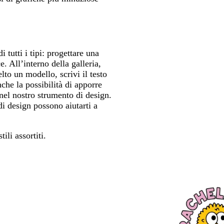
i tutti i tipi: progettare una
e. All’interno della galleria,
lto un modello, scrivi il testo
nche la possibilità di apporre
nel nostro strumento di design.
i design possono aiutarti a
tili assortiti.