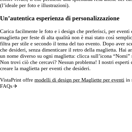
(l’ideale per foto e illustrazioni).
Un’autentica esperienza di personalizzazione
Carica facilmente le foto e i design che preferisci, per eventi d
maglietta per feste di alta qualità non è mai stato così semplic
filtra per stile e secondo il tema del tuo evento. Dopo aver sce
che desideri, senza dimenticare il retro della maglietta. Hai a
un nome diverso su ogni maglietta: clicca sull’icona “Nomi” 
Non trovi ciò che cercavi? Nessun problema! I nostri esperti d
creare la maglietta per eventi che desideri.
VistaPrint offre
modelli di design per Magliette per eventi
in s
FAQs