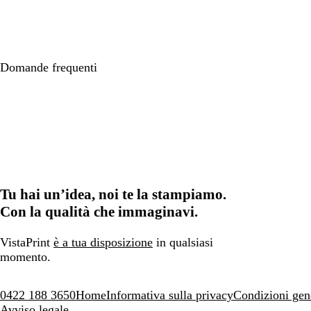
Domande frequenti
Tu hai un’idea, noi te la stampiamo.
Con la qualità che immaginavi.
VistaPrint
è a tua disposizione
in qualsiasi
momento.
0422 188 3650
Home
Informativa sulla privacy
Condizioni gen
Avviso legale