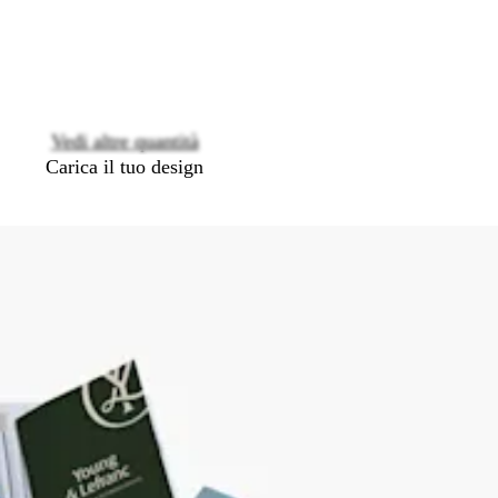
options
Vedi altre quantità
Carica il tuo design