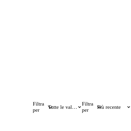
Filtra
Filtra
per
per