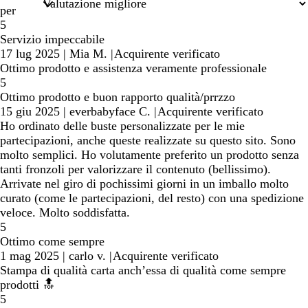
ricerca
per
5
Servizio impeccabile
17 lug 2025
|
Mia M.
|
Acquirente verificato
Ottimo prodotto e assistenza veramente professionale
5
Ottimo prodotto e buon rapporto qualità/prrzzo
15 giu 2025
|
everbabyface C.
|
Acquirente verificato
Ho ordinato delle buste personalizzate per le mie
partecipazioni, anche queste realizzate su questo sito. Sono
molto semplici. Ho volutamente preferito un prodotto senza
tanti fronzoli per valorizzare il contenuto (bellissimo).
Arrivate nel giro di pochissimi giorni in un imballo molto
curato (come le partecipazioni, del resto) con una spedizione
veloce. Molto soddisfatta.
5
Ottimo come sempre
1 mag 2025
|
carlo v.
|
Acquirente verificato
Stampa di qualità carta anch’essa di qualità come sempre
prodotti 🔝
5