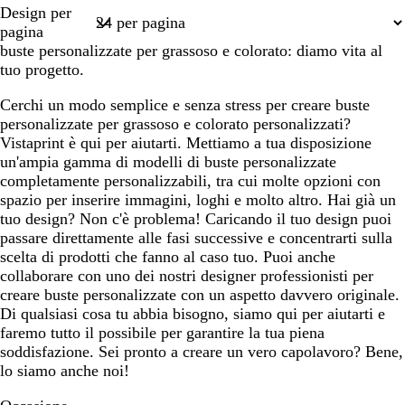
Pagina
Design per
1
pagina
buste personalizzate per grassoso e colorato: diamo vita al
tuo progetto.
Cerchi un modo semplice e senza stress per creare buste
personalizzate per grassoso e colorato personalizzati?
Vistaprint è qui per aiutarti. Mettiamo a tua disposizione
un'ampia gamma di modelli di buste personalizzate
completamente personalizzabili, tra cui molte opzioni con
spazio per inserire immagini, loghi e molto altro. Hai già un
tuo design? Non c'è problema! Caricando il tuo design puoi
passare direttamente alle fasi successive e concentrarti sulla
scelta di prodotti che fanno al caso tuo. Puoi anche
collaborare con uno dei nostri designer professionisti per
creare buste personalizzate con un aspetto davvero originale.
Di qualsiasi cosa tu abbia bisogno, siamo qui per aiutarti e
faremo tutto il possibile per garantire la tua piena
soddisfazione. Sei pronto a creare un vero capolavoro? Bene,
lo siamo anche noi!