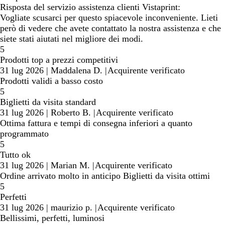
Risposta del servizio assistenza clienti Vistaprint:
Vogliate scusarci per questo spiacevole inconveniente. Lieti
però di vedere che avete contattato la nostra assistenza e che
siete stati aiutati nel migliore dei modi.
5
Prodotti top a prezzi competitivi
31 lug 2026
|
Maddalena D.
|
Acquirente verificato
Prodotti validi a basso costo
5
Biglietti da visita standard
31 lug 2026
|
Roberto B.
|
Acquirente verificato
Ottima fattura e tempi di consegna inferiori a quanto
programmato
5
Tutto ok
31 lug 2026
|
Marian M.
|
Acquirente verificato
Ordine arrivato molto in anticipo Biglietti da visita ottimi
5
Perfetti
31 lug 2026
|
maurizio p.
|
Acquirente verificato
Bellissimi, perfetti, luminosi