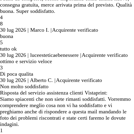
consegna gratuita, merce arrivata prima del previsto. Qualità
buona. Super soddisfatto.
4
8
30 lug 2026
|
Marco I.
|
Acquirente verificato
buona
5
tutto ok
30 lug 2026
|
luceesteticaebenessere
|
Acquirente verificato
ottimo e servizio veloce
3
Di poca qualita
30 lug 2026
|
Alberto C.
|
Acquirente verificato
Non molto soddisfatto
Risposta del servizio assistenza clienti Vistaprint:
Siamo spiacenti che non siete rimasti soddisfatti. Vorremmo
comprendere meglio cosa non vi ha soddisfatto e vi
preghiamo anche di rispondere a questa mail mandando le
foto dei problemi riscontrati e state certi faremo le dovute
indagini.
1