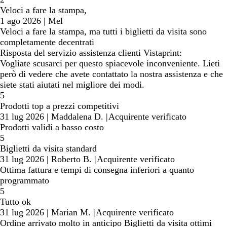
Veloci a fare la stampa,
1 ago 2026
|
Mel
Veloci a fare la stampa, ma tutti i biglietti da visita sono
completamente decentrati
Risposta del servizio assistenza clienti Vistaprint:
Vogliate scusarci per questo spiacevole inconveniente. Lieti
però di vedere che avete contattato la nostra assistenza e che
siete stati aiutati nel migliore dei modi.
5
Prodotti top a prezzi competitivi
31 lug 2026
|
Maddalena D.
|
Acquirente verificato
Prodotti validi a basso costo
5
Biglietti da visita standard
31 lug 2026
|
Roberto B.
|
Acquirente verificato
Ottima fattura e tempi di consegna inferiori a quanto
programmato
5
Tutto ok
31 lug 2026
|
Marian M.
|
Acquirente verificato
Ordine arrivato molto in anticipo Biglietti da visita ottimi