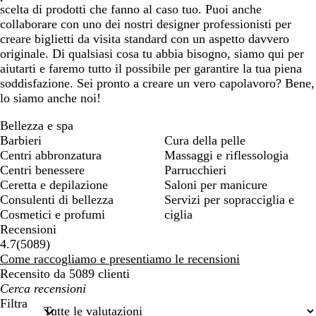
scelta di prodotti che fanno al caso tuo. Puoi anche
collaborare con uno dei nostri designer professionisti per
creare biglietti da visita standard con un aspetto davvero
originale. Di qualsiasi cosa tu abbia bisogno, siamo qui per
aiutarti e faremo tutto il possibile per garantire la tua piena
soddisfazione. Sei pronto a creare un vero capolavoro? Bene,
lo siamo anche noi!
Bellezza e spa
Barbieri
Cura della pelle
Centri abbronzatura
Massaggi e riflessologia
Centri benessere
Parrucchieri
Ceretta e depilazione
Saloni per manicure
Consulenti di bellezza
Servizi per sopracciglia e
Cosmetici e profumi
ciglia
Recensioni
5089
4.7
(
5089
)
recensioni
Come raccogliamo e presentiamo le recensioni
Recensito da 5089 clienti
I
miei
Filtra