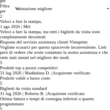
termini
per
di
Filtra
ricerca
per
2
Veloci a fare la stampa,
1 ago 2026
|
Mel
Veloci a fare la stampa, ma tutti i biglietti da visita sono
completamente decentrati
Risposta del servizio assistenza clienti Vistaprint:
Vogliate scusarci per questo spiacevole inconveniente. Lieti
però di vedere che avete contattato la nostra assistenza e che
siete stati aiutati nel migliore dei modi.
5
Prodotti top a prezzi competitivi
31 lug 2026
|
Maddalena D.
|
Acquirente verificato
Prodotti validi a basso costo
5
Biglietti da visita standard
31 lug 2026
|
Roberto B.
|
Acquirente verificato
Ottima fattura e tempi di consegna inferiori a quanto
programmato
5