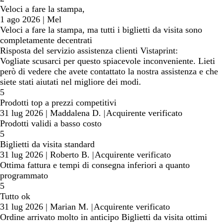
Veloci a fare la stampa,
1 ago 2026
|
Mel
Veloci a fare la stampa, ma tutti i biglietti da visita sono
completamente decentrati
Risposta del servizio assistenza clienti Vistaprint:
Vogliate scusarci per questo spiacevole inconveniente. Lieti
però di vedere che avete contattato la nostra assistenza e che
siete stati aiutati nel migliore dei modi.
5
Prodotti top a prezzi competitivi
31 lug 2026
|
Maddalena D.
|
Acquirente verificato
Prodotti validi a basso costo
5
Biglietti da visita standard
31 lug 2026
|
Roberto B.
|
Acquirente verificato
Ottima fattura e tempi di consegna inferiori a quanto
programmato
5
Tutto ok
31 lug 2026
|
Marian M.
|
Acquirente verificato
Ordine arrivato molto in anticipo Biglietti da visita ottimi