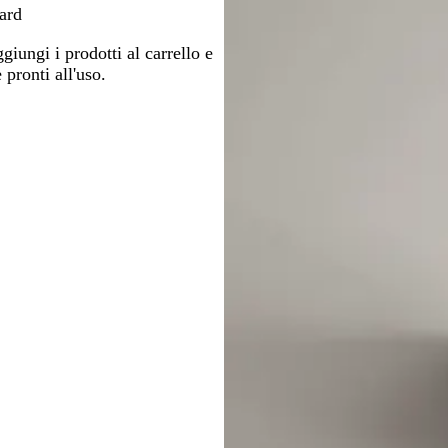
dard
giungi i prodotti al carrello e
 pronti all'uso.