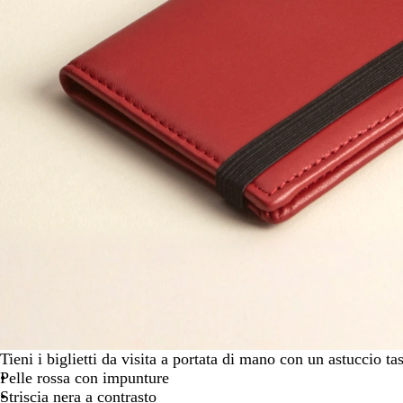
spostarti
Tieni i biglietti da visita a portata di mano con un astuccio ta
Pelle rossa con impunture
Striscia nera a contrasto