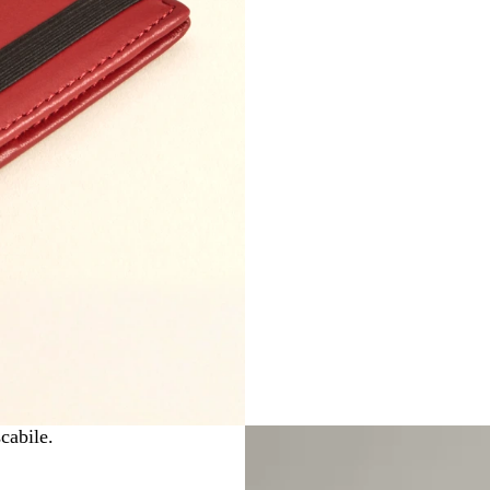
scabile.