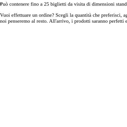
Può contenere fino a 25 biglietti da visita di dimensioni stan
Vuoi effettuare un ordine? Scegli la quantità che preferisci, ag
noi penseremo al resto. All'arrivo, i prodotti saranno perfetti e