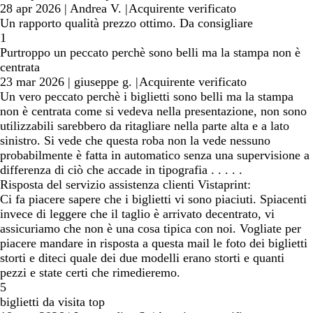
28 apr 2026
|
Andrea V.
|
Acquirente verificato
Un rapporto qualità prezzo ottimo. Da consigliare
1
Purtroppo un peccato perchè sono belli ma la stampa non è
centrata
23 mar 2026
|
giuseppe g.
|
Acquirente verificato
Un vero peccato perchè i biglietti sono belli ma la stampa
non è centrata come si vedeva nella presentazione, non sono
utilizzabili sarebbero da ritagliare nella parte alta e a lato
sinistro. Si vede che questa roba non la vede nessuno
probabilmente è fatta in automatico senza una supervisione a
differenza di ciò che accade in tipografia . . . . .
Risposta del servizio assistenza clienti Vistaprint:
Ci fa piacere sapere che i biglietti vi sono piaciuti. Spiacenti
invece di leggere che il taglio è arrivato decentrato, vi
assicuriamo che non è una cosa tipica con noi. Vogliate per
piacere mandare in risposta a questa mail le foto dei biglietti
storti e diteci quale dei due modelli erano storti e quanti
pezzi e state certi che rimedieremo.
5
biglietti da visita top