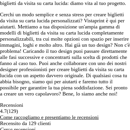
biglietti da visita su carta lucida: diamo vita al tuo progetto.
Cerchi un modo semplice e senza stress per creare biglietti
da visita su carta lucida personalizzati? Vistaprint è qui per
aiutarti. Mettiamo a tua disposizione un'ampia gamma di
modelli di biglietti da visita su carta lucida completamente
personalizzabili, tra cui molte opzioni con spazio per inserire
immagini, loghi e molto altro. Hai già un tuo design? Non c'è
problema! Caricando il tuo design puoi passare direttamente
alle fasi successive e concentrarti sulla scelta di prodotti che
fanno al caso tuo. Puoi anche collaborare con uno dei nostri
designer professionisti per creare biglietti da visita su carta
lucida con un aspetto davvero originale. Di qualsiasi cosa tu
abbia bisogno, siamo qui per aiutarti e faremo tutto il
possibile per garantire la tua piena soddisfazione. Sei pronto
a creare un vero capolavoro? Bene, lo siamo anche noi!
Recensioni
129
4.7
(
129
)
recensioni
Come raccogliamo e presentiamo le recensioni
Recensito da 129 clienti
I