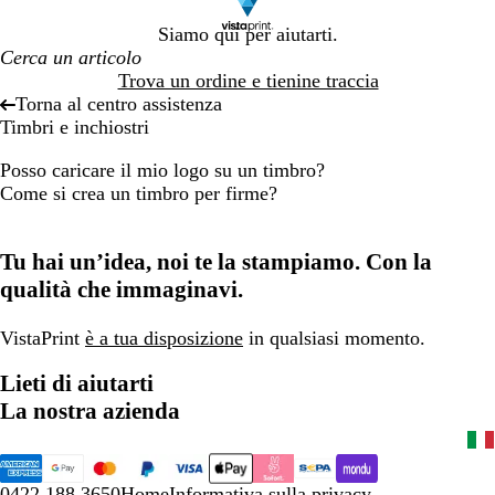
Siamo qui per aiutarti.
Trova un ordine e tienine traccia
Torna al centro assistenza
Timbri e inchiostri
Posso caricare il mio logo su un timbro?
Come si crea un timbro per firme?
Tu hai un’idea, noi te la stampiamo. Con la
qualità che immaginavi.
VistaPrint
è a tua disposizione
in qualsiasi momento.
Lieti di aiutarti
La nostra azienda
0422 188 3650
Home
Informativa sulla privacy