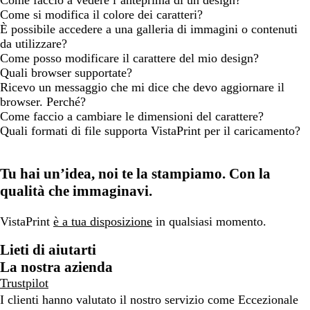
Come faccio a vedere l’anteprima di un design?
Come si modifica il colore dei caratteri?
È possibile accedere a una galleria di immagini o contenuti
da utilizzare?
Come posso modificare il carattere del mio design?
Quali browser supportate?
Ricevo un messaggio che mi dice che devo aggiornare il
browser. Perché?
Come faccio a cambiare le dimensioni del carattere?
Quali formati di file supporta VistaPrint per il caricamento?
Tu hai un’idea, noi te la stampiamo. Con la
qualità che immaginavi.
VistaPrint
è a tua disposizione
in qualsiasi momento.
Lieti di aiutarti
La nostra azienda
Trustpilot
I clienti hanno valutato il nostro servizio come Eccezionale