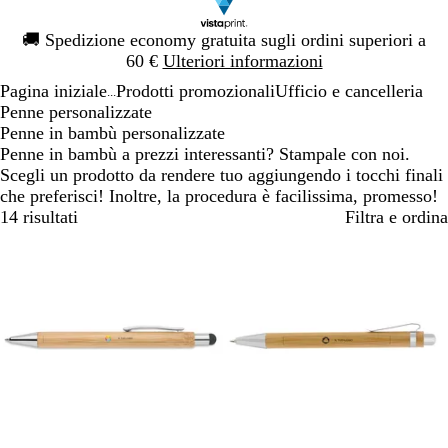
Diapositiva
🚚
Spedizione economy gratuita sugli ordini superiori a
1
60 €
Ulteriori informazioni
di
Pagina iniziale
Prodotti promozionali
Ufficio e cancelleria
1
...
Penne personalizzate
Penne in bambù personalizzate
Penne in bambù a prezzi interessanti? Stampale con noi.
Scegli un prodotto da rendere tuo aggiungendo i tocchi finali
che preferisci! Inoltre, la procedura è facilissima, promesso!
14 risultati
Filtra e ordina