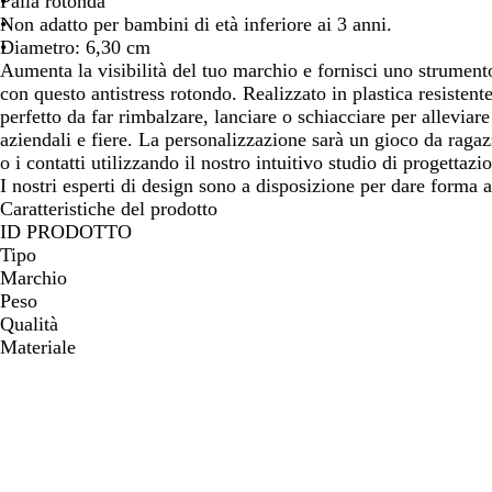
Palla rotonda
spostarti
spostarti
spos
Non adatto per bambini di età inferiore ai 3 anni.
Diametro: 6,30 cm
Aumenta la visibilità del tuo marchio e fornisci uno strumento 
con questo antistress rotondo. Realizzato in plastica resistente
perfetto da far rimbalzare, lanciare o schiacciare per alleviare
aziendali e fiere. La personalizzazione sarà un gioco da ragaz
o i contatti utilizzando il nostro intuitivo studio di progettaz
I nostri esperti di design sono a disposizione per dare forma a
Caratteristiche del prodotto
ID PRODOTTO
Tipo
Marchio
Peso
Qualità
Materiale