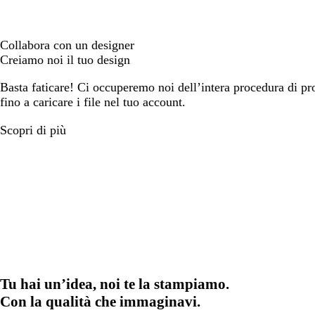
Collabora con un designer
Creiamo noi il tuo design
Basta faticare! Ci occuperemo noi dell’intera procedura di prog
fino a caricare i file nel tuo account.
Scopri di più
Tu hai un’idea, noi te la stampiamo.
Con la qualità che immaginavi.