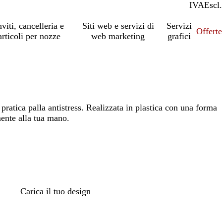
IVA
Incl.
Escl.
nviti, cancelleria e
Siti web e servizi di
Servizi
Offert
articoli per nozze
web marketing
grafici
pratica palla antistress. Realizzata in plastica con una forma
ente alla tua mano.
Carica il tuo design