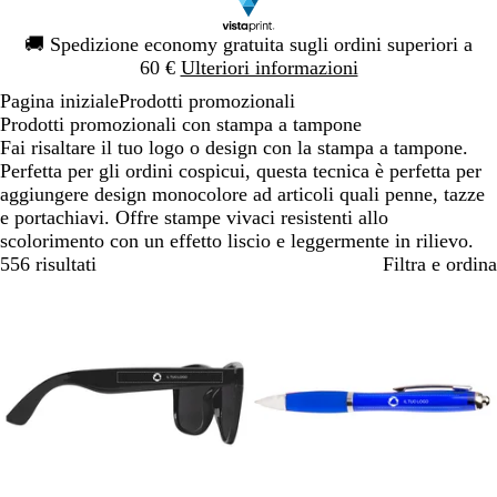
Diapositiva
🚚
Spedizione economy gratuita sugli ordini superiori a
1
60 €
Ulteriori informazioni
di
Pagina iniziale
Prodotti promozionali
1
Prodotti promozionali con stampa a tampone
Fai risaltare il tuo logo o design con la stampa a tampone.
Perfetta per gli ordini cospicui, questa tecnica è perfetta per
aggiungere design monocolore ad articoli quali penne, tazze
e portachiavi. Offre stampe vivaci resistenti allo
scolorimento con un effetto liscio e leggermente in rilievo.
556 risultati
Filtra e ordina
Bestseller