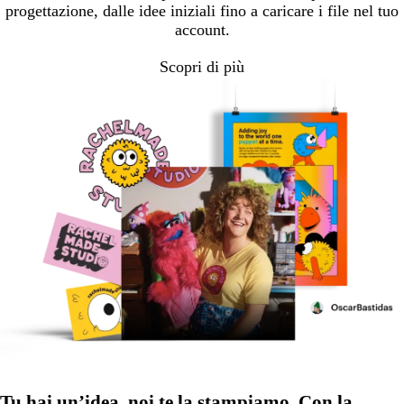
progettazione, dalle idee iniziali fino a caricare i file nel tuo
account.
Scopri di più
Tu hai un’idea, noi te la stampiamo. Con la