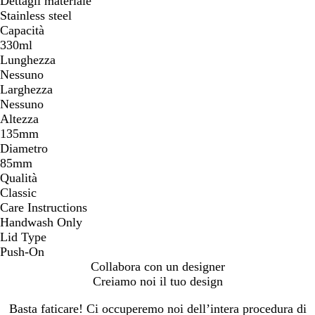
Dettagli materiale
Stainless steel
Capacità
330ml
Lunghezza
Nessuno
Larghezza
Nessuno
Altezza
135mm
Diametro
85mm
Qualità
Classic
Care Instructions
Handwash Only
Lid Type
Push-On
Collabora con un designer
Creiamo noi il tuo design
Basta faticare! Ci occuperemo noi dell’intera procedura di