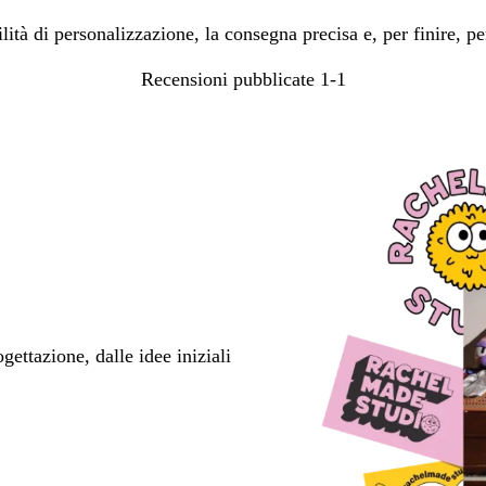
ricerca
bilità di personalizzazione, la consegna precisa e, per finire, 
Recensioni pubblicate
1-1
ettazione, dalle idee iniziali