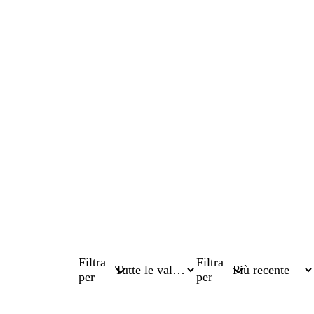
Filtra
Filtra
per
per