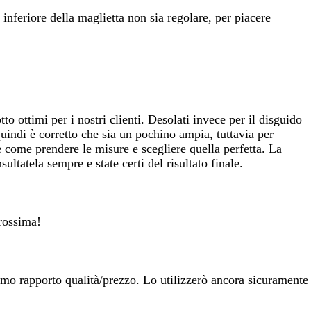
 inferiore della maglietta non sia regolare, per piacere
o ottimi per i nostri clienti. Desolati invece per il disguido
uindi è corretto che sia un pochino ampia, tuttavia per
e come prendere le misure e scegliere quella perfetta. La
ultatela sempre e state certi del risultato finale.
prossima!
timo rapporto qualità/prezzo. Lo utilizzerò ancora sicuramente