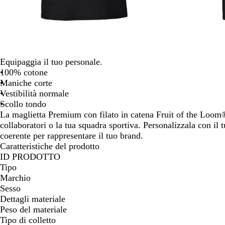
spostarti
Equipaggia il tuo personale.
100% cotone
Maniche corte
Vestibilità normale
Scollo tondo
La maglietta Premium con filato in catena Fruit of the Loom® 
collaboratori o la tua squadra sportiva. Personalizzala con il
coerente per rappresentare il tuo brand.
Caratteristiche del prodotto
ID PRODOTTO
Tipo
Marchio
Sesso
Dettagli materiale
Peso del materiale
Tipo di colletto