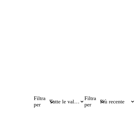
Filtra
Filtra
per
per