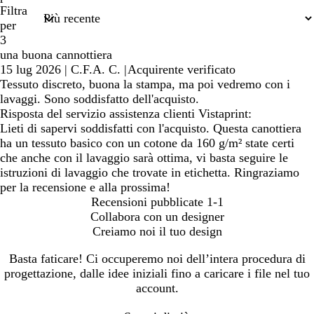
di
Filtra
ricerca
per
3
una buona cannottiera
15 lug 2026
|
C.F.A. C.
|
Acquirente verificato
Tessuto discreto, buona la stampa, ma poi vedremo con i
lavaggi. Sono soddisfatto dell'acquisto.
Risposta del servizio assistenza clienti Vistaprint:
Lieti di sapervi soddisfatti con l'acquisto. Questa canottiera
ha un tessuto basico con un cotone da 160 g/m² state certi
che anche con il lavaggio sarà ottima, vi basta seguire le
istruzioni di lavaggio che trovate in etichetta. Ringraziamo
per la recensione e alla prossima!
Recensioni pubblicate
1-1
Collabora con un designer
Creiamo noi il tuo design
Basta faticare! Ci occuperemo noi dell’intera procedura di
progettazione, dalle idee iniziali fino a caricare i file nel tuo
account.