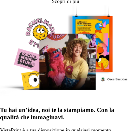
Scopri di più
Tu hai un’idea, noi te la stampiamo. Con la
qualità che immaginavi.
VistaPrint
è a tua disposizione
in qualsiasi momento.