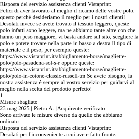
Risposta del servizio assistenza clienti Vistaprint:
Felici di aver lavorato al meglio il ricamo delle vostre polo,
questo perché desideriamo il meglio per i nostri clienti!
Desolati invece se avete trovato il tessuto leggero, queste
polo infatti sono leggere, ma ne abbiamo tante altre con che
hanno un peso maggiore, vi basta andare sul sito, scegliere la
polo e potete trovare nella parte in basso a destra il tipo di
materiale e il peso, per esempio queste:
https://www.vistaprint.it/abbigliamento-borse/magliette-
polo/polo-pasadena-sol-s-r oppure queste:
https://www.vistaprint.it/abbigliamento-borse/magliette-
polo/polo-in-cotone-classic-russell-tm Se avete bisogno, la
nostra assistenza è sempre al vostro servizio per guidarvi al
meglio nella scelta del prodotto perfetto!
1
Misure sbagliate
23 mag 2025
|
Pietro A.
|
Acquirente verificato
Sono arrivate le misure diverse da quelle che abbiamo
ordinato
Risposta del servizio assistenza clienti Vistaprint:
Desolati per l'inconveniente a cui avete fatto fronte.