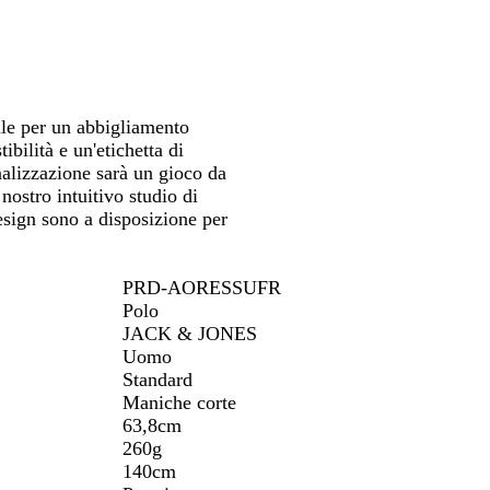
ale per un abbigliamento
ibilità e un'etichetta di
alizzazione sarà un gioco da
 nostro intuitivo studio di
design sono a disposizione per
PRD-AORESSUFR
Polo
JACK & JONES
Uomo
Standard
Maniche corte
63,8cm
260g
140cm