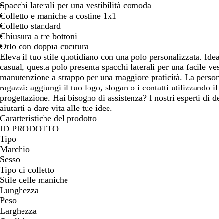
Spacchi laterali per una vestibilità comoda
Colletto e maniche a costine 1x1
Colletto standard
Chiusura a tre bottoni
Orlo con doppia cucitura
Eleva il tuo stile quotidiano con una polo personalizzata. Ide
casual, questa polo presenta spacchi laterali per una facile vest
manutenzione a strappo per una maggiore praticità. La person
ragazzi: aggiungi il tuo logo, slogan o i contatti utilizzando il
progettazione. Hai bisogno di assistenza? I nostri esperti di 
aiutarti a dare vita alle tue idee.
Caratteristiche del prodotto
ID PRODOTTO
Tipo
Marchio
Sesso
Tipo di colletto
Stile delle maniche
Lunghezza
Peso
Larghezza