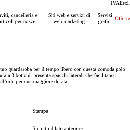
IVA
Incl.
Escl.
nviti, cancelleria e
Siti web e servizi di
Servizi
Offert
articoli per nozze
web marketing
grafici
 tuo guardaroba per il tempo libero con questa comoda polo
ra a 3 bottoni, presenta spacchi laterali che facilitano i
ll’orlo per una maggiore durata.
Stampa
Su tutto il lato anteriore