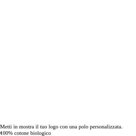
spostarti
spostarti
Metti in mostra il tuo logo con una polo personalizzata.
100% cotone biologico