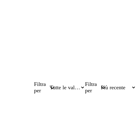
Filtra
Filtra
per
per