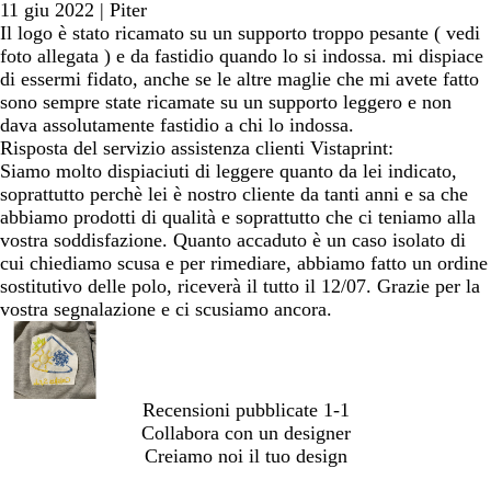
11 giu 2022
|
Piter
Il logo è stato ricamato su un supporto troppo pesante ( vedi
foto allegata ) e da fastidio quando lo si indossa. mi dispiace
di essermi fidato, anche se le altre maglie che mi avete fatto
sono sempre state ricamate su un supporto leggero e non
dava assolutamente fastidio a chi lo indossa.
Risposta del servizio assistenza clienti Vistaprint:
Siamo molto dispiaciuti di leggere quanto da lei indicato,
soprattutto perchè lei è nostro cliente da tanti anni e sa che
abbiamo prodotti di qualità e soprattutto che ci teniamo alla
vostra soddisfazione. Quanto accaduto è un caso isolato di
cui chiediamo scusa e per rimediare, abbiamo fatto un ordine
sostitutivo delle polo, riceverà il tutto il 12/07. Grazie per la
vostra segnalazione e ci scusiamo ancora.
Recensioni pubblicate
1-1
Collabora con un designer
Creiamo noi il tuo design