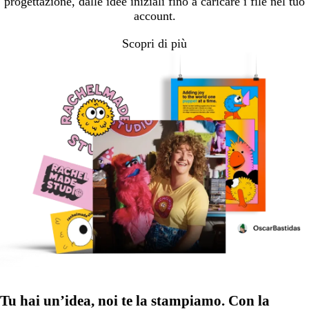
progettazione, dalle idee iniziali fino a caricare i file nel tuo
account.
Scopri di più
Tu hai un’idea, noi te la stampiamo. Con la