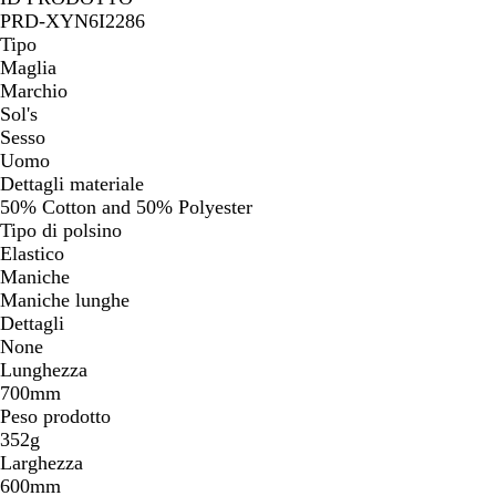
PRD-XYN6I2286
Tipo
Maglia
Marchio
Sol's
Sesso
Uomo
Dettagli materiale
50% Cotton and 50% Polyester
Tipo di polsino
Elastico
Maniche
Maniche lunghe
Dettagli
None
Lunghezza
700mm
Peso prodotto
352g
Larghezza
600mm