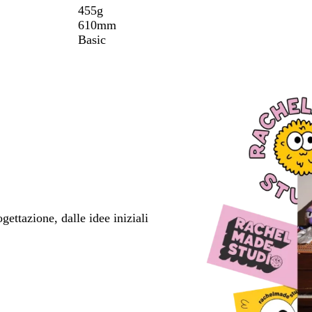
455g
610mm
Basic
ettazione, dalle idee iniziali