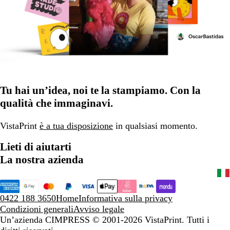
Tu hai un’idea, noi te la stampiamo. Con la
qualità che immaginavi.
VistaPrint
è a tua disposizione
in qualsiasi momento.
Lieti di aiutarti
La nostra azienda
0422 188 3650
Home
Informativa sulla privacy
Condizioni generali
Avviso legale
Un’azienda CIMPRESS
© 2001-2026 VistaPrint. Tutti i