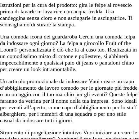
Istruzioni per la cura del prodotto:
gira le felpe al rovescio
prima di lavarle in lavatrice con acqua fredda. Usa
candeggina senza cloro e non asciugarle in asciugatrice. Ti
sconsigliamo di stirare la stampa.
Una comoda icona del guardaroba
Cerchi una comoda felpa
da indossare ogni giorno? La felpa a girocollo Fruit of the
Loom® personalizzata è ciò che fa al caso tuo. Realizzata in
un comodissimo misto di cotone e poliestere, si abbinerà
impeccabilmente a qualsiasi paio di jeans o pantaloni chino
per creare un look intramontabile.
Un articolo promozionale da indossare
Vuoi creare un capo
d’abbigliamento da lavoro comodo per le giornate più fredde
o un omaggio con il tuo marchio per gli eventi? Queste felpe
faranno da vetrina per il nome della tua impresa. Sono ideali
per eventi all’aperto, come capo d’abbigliamento per lo staff
alberghiero, per i membri di una squadra o per uno stile
casual da indossare tutti i giorni.
Strumento di progettazione intuitivo
Vuoi iniziare a creare le