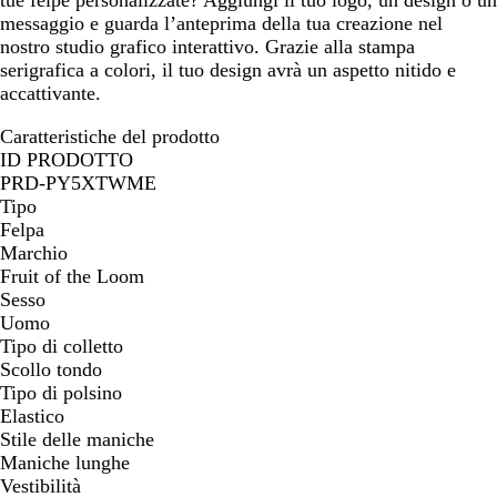
tue felpe personalizzate? Aggiungi il tuo logo, un design o un
messaggio e guarda l’anteprima della tua creazione nel
nostro studio grafico interattivo. Grazie alla stampa
serigrafica a colori, il tuo design avrà un aspetto nitido e
accattivante.
Caratteristiche del prodotto
ID PRODOTTO
PRD-PY5XTWME
Tipo
Felpa
Marchio
Fruit of the Loom
Sesso
Uomo
Tipo di colletto
Scollo tondo
Tipo di polsino
Elastico
Stile delle maniche
Maniche lunghe
Vestibilità