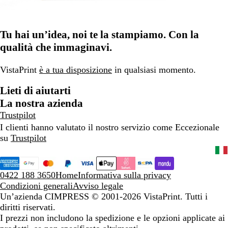
Tu hai un’idea, noi te la stampiamo. Con la
qualità che immaginavi.
VistaPrint
è a tua disposizione
in qualsiasi momento.
Lieti di aiutarti
La nostra azienda
Trustpilot
I clienti hanno valutato il nostro servizio come Eccezionale
su
Trustpilot
0422 188 3650
Home
Informativa sulla privacy
Condizioni generali
Avviso legale
Un’azienda CIMPRESS
© 2001-2026 VistaPrint. Tutti i
diritti riservati.
I prezzi non includono la spedizione e le opzioni applicate ai