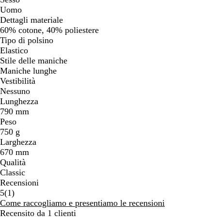
Uomo
Dettagli materiale
60% cotone, 40% poliestere
Tipo di polsino
Elastico
Stile delle maniche
Maniche lunghe
Vestibilità
Nessuno
Lunghezza
790 mm
Peso
750 g
Larghezza
670 mm
Qualità
Classic
Recensioni
1
5
(
1
)
recensioni
Come raccogliamo e presentiamo le recensioni
Recensito da 1 clienti