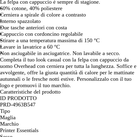
La felpa con cappuccio è sempre di stagione.
o
60% cotone, 40% poliestere
Cerniera a spirale di colore a contrasto
Interno spazzolato
Due tasche anteriori con costa
Cappuccio con cordoncino regolabile
Stirare a una temperatura massima di 150 °C
Lavare in lavatrice a 60 °C
Non asciugabile in asciugatrice. Non lavabile a secco.
Completa il tuo look casual con la felpa con cappuccio da
uomo Overhead con cerniera per tutta la lunghezza. Soffice e
avvolgente, offre la giusta quantità di calore per le mattinate
autunnali o le fresche notti estive. Personalizzalo con il tuo
logo e promuovi il tuo marchio.
Caratteristiche del prodotto
ID PRODOTTO
PRD-4963B547
Tipo
Maglia
Marchio
Printer Essentials
Sesso