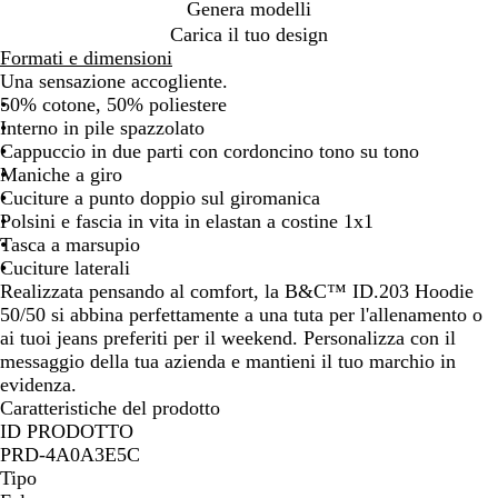
e
t
r
l
e
Genera modelli
i
i
a
Carica il tuo design
g
c
n
Formati e dimensioni
l
o
g
Una sensazione accogliente.
i
e
50% cotone, 50% poliestere
a
Interno in pile spazzolato
Cappuccio in due parti con cordoncino tono su tono
Maniche a giro
Cuciture a punto doppio sul giromanica
Polsini e fascia in vita in elastan a costine 1x1
Tasca a marsupio
Cuciture laterali
Realizzata pensando al comfort, la B&C™ ID.203 Hoodie
50/50 si abbina perfettamente a una tuta per l'allenamento o
ai tuoi jeans preferiti per il weekend. Personalizza con il
messaggio della tua azienda e mantieni il tuo marchio in
evidenza.
Caratteristiche del prodotto
ID PRODOTTO
PRD-4A0A3E5C
Tipo