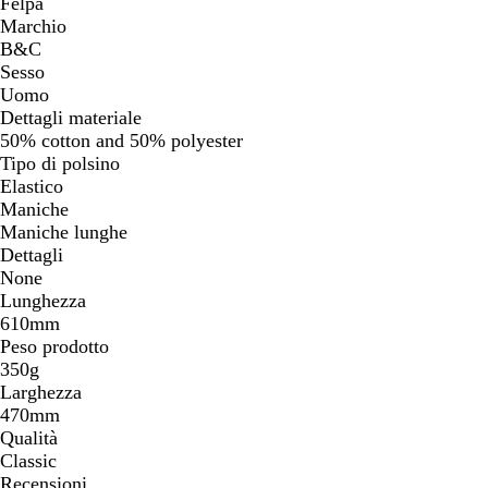
Felpa
Marchio
B&C
Sesso
Uomo
Dettagli materiale
50% cotton and 50% polyester
Tipo di polsino
Elastico
Maniche
Maniche lunghe
Dettagli
None
Lunghezza
610mm
Peso prodotto
350g
Larghezza
470mm
Qualità
Classic
Recensioni